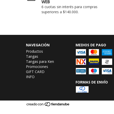
WEB
6 cuotas sin interés para compras
superiores a $140.000.
NAVEGACIÓN
MEDIOS DE PAGO
Productos
Tangas
Tangas para Ken
Promociones
GIFT CARD
INFO
FORMAS DE ENVÍO