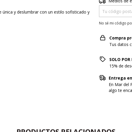
Entregas para el 
Medios de e
 única y deslumbrar con un estilo sofisticado y
No sé mi código po
Compra pr
Tus datos c
SOLO POR 
15% de desc
Entrega en
En Mar del P
algo te enc
PRODUCTOS RELACIONADOS