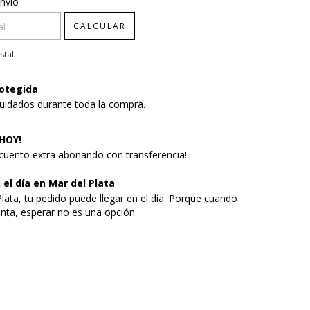
CP:
CAMBIAR CP
nvío
CALCULAR
stal
otegida
uidados durante toda la compra.
HOY!
uento extra abonando con transferencia!
 el día en Mar del Plata
lata, tu pedido puede llegar en el día. Porque cuando
anta, esperar no es una opción.