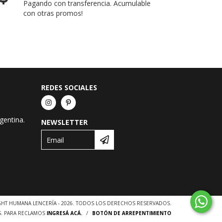
Pagando con transferencia. Acumulable
con otras promos!
REDES SOCIALES
gentina.
NEWSLETTER
HT HUMANA LENCERÍA - 2026. TODOS LOS DERECHOS RESERVADOS.
S. PARA RECLAMOS
INGRESÁ ACÁ.
/
BOTÓN DE ARREPENTIMIENTO