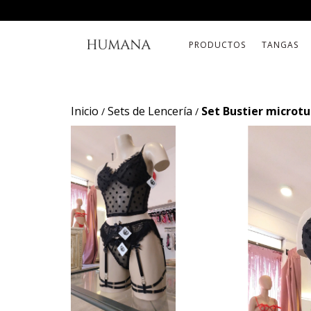
PRODUCTOS
TANGAS
Inicio
Sets de Lencería
Set Bustier microtul
/
/