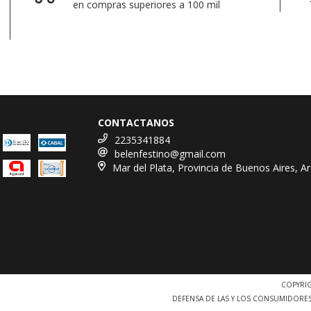
en compras superiores a 100 mil
CONTACTANOS
2235341884
belenfestino@gmail.com
Mar del Plata, Provincia de Buenos Aires, Ar
COPYRIG
DEFENSA DE LAS Y LOS CONSUMIDORE