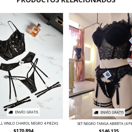
ENVÍO GRATIS
ENVÍO GRATIS
LL VINILO CHAROL NEGRO 4 PIEZAS
SET NEGRO TANGA ABIERTA (4 PI
$170.894
$146.135