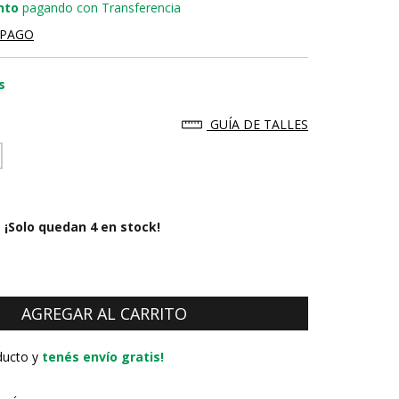
nto
pagando con Transferencia
 PAGO
s
GUÍA DE TALLES
¡Solo quedan
4
en stock!
ducto y
tenés envío gratis!