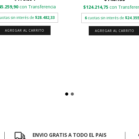
45.259,90
con
Transferencia
$124.214,75
con
Transfere
uotas sin interés de
$28.482,33
6
cuotas sin interés de
$24.355
AGREGAR AL CARRITO
AGREGAR AL CARRITO
ENVIO GRATIS A TODO EL PAIS