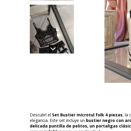
Descubrí el
Set Bustier microtul folk 4 piezas
, la
elegancia. Este set incluye un
bustier negro con ar
delicada puntilla de pelitos, un portaligas clási