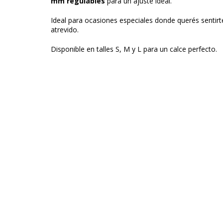
mm regulables
para un ajuste ideal.
Ideal para ocasiones especiales donde querés sentirte
atrevido.
Disponible en talles S, M y L para un calce perfecto.