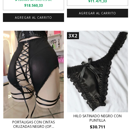
$11.471,33
$18.560,33
3X2
HILO SATINADO NEGRO CON
PUNTILLA
PORTALIGAS CON CINTAS
$30.711
CRUZADAS NEGRO (OP...