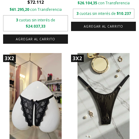
$72.112
$26.104,35
con
Transferencia
$61.295,20
con
Transferencia
3
cuotas sin interés de
$10.237
3
cuotas sin interés de
$24.037,33
AGREGAR AL CARRITO
3X2
3X2