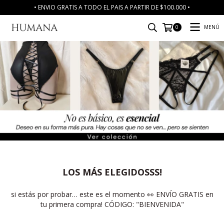
• ENVIO GRATIS A TODO EL PAIS A PARTIR DE $100.000 •
MENÚ
0
LOS MÁS ELEGIDOSSS!
si estás por probar… este es el momento 👀 ENVÍO GRATIS en
tu primera compra! CÓDIGO: "BIENVENIDA"