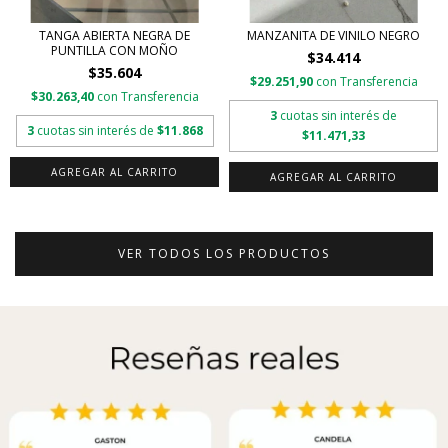
TANGA ABIERTA NEGRA DE
MANZANITA DE VINILO NEGRO
PUNTILLA CON MOÑO
$34.414
$35.604
$29.251,90
con
Transferencia
$30.263,40
con
Transferencia
3
cuotas sin interés de
3
cuotas sin interés de
$11.868
$11.471,33
VER TODOS LOS PRODUCTOS